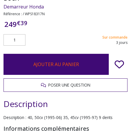
Demarreur Honda
Référence :
/ WPS18317N
€
39
249
Sur commande
3 jours
AJOUTER AU PANIER
POSER UNE QUESTION
Description
Description : 40, 50cv (1995-06) 35, 45cv (1995-97) 9 dents
Informations complémentaires