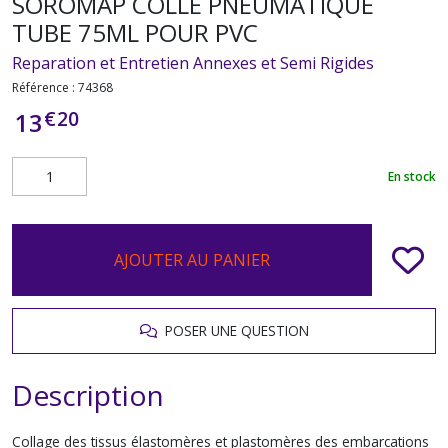
SOROMAP COLLE PNEUMATIQUE
TUBE 75ML POUR PVC
Reparation et Entretien Annexes et Semi Rigides
Référence :
74368
€
20
13
En stock
AJOUTER AU PANIER
POSER UNE QUESTION
Description
Collage des tissus élastomères et plastomères des embarcations