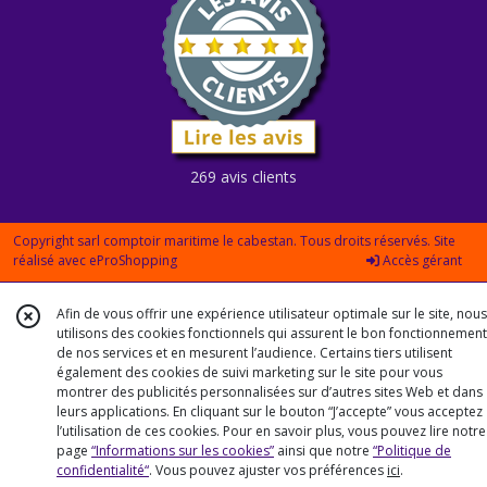
269 avis clients
Copyright sarl comptoir maritime le cabestan. Tous droits réservés. Site
réalisé avec
eProShopping
Accès gérant
Afin de vous offrir une expérience utilisateur optimale sur le site, nous
utilisons des cookies fonctionnels qui assurent le bon fonctionnement
de nos services et en mesurent l’audience. Certains tiers utilisent
également des cookies de suivi marketing sur le site pour vous
montrer des publicités personnalisées sur d’autres sites Web et dans
leurs applications. En cliquant sur le bouton “J’accepte” vous acceptez
l’utilisation de ces cookies. Pour en savoir plus, vous pouvez lire notre
page
“Informations sur les cookies”
ainsi que notre
“Politique de
confidentialité“
. Vous pouvez ajuster vos préférences
ici
.