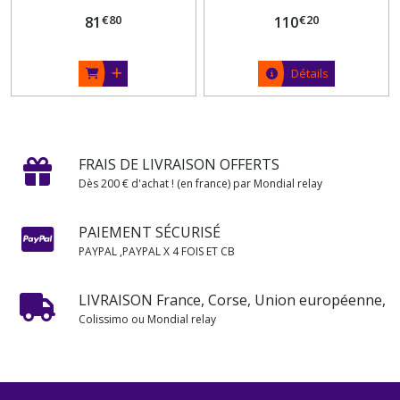
€
80
€
20
81
110
Détails
FRAIS DE LIVRAISON OFFERTS
Dès 200 € d'achat ! (en france) par Mondial relay
PAIEMENT SÉCURISÉ
PAYPAL ,PAYPAL X 4 FOIS ET CB
LIVRAISON France, Corse, Union européenne,
Colissimo ou Mondial relay