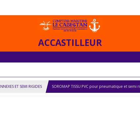
ACCASTILLEUR
NNEXES ET SEMI RIGIDES
SOROMAP TISSU PVC pour pneumatique et semi ri