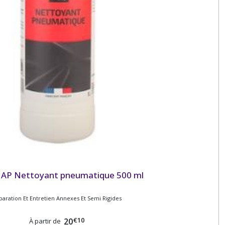
P Nettoyant pneumatique 500 ml
paration Et Entretien Annexes Et Semi Rigides
€
10
20
À partir de