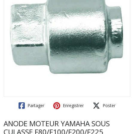
Partager
Enregistrer
Poster
ANODE MOTEUR YAMAHA SOUS
CULASSE F80/F100/F200/F225