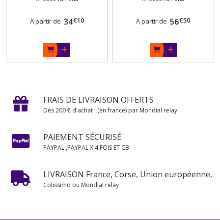
€
10
€
50
34
56
À partir de
À partir de
FRAIS DE LIVRAISON OFFERTS
Dès 200 € d'achat ! (en france) par Mondial relay
PAIEMENT SÉCURISÉ
PAYPAL ,PAYPAL X 4 FOIS ET CB
LIVRAISON France, Corse, Union européenne,
Colissimo ou Mondial relay