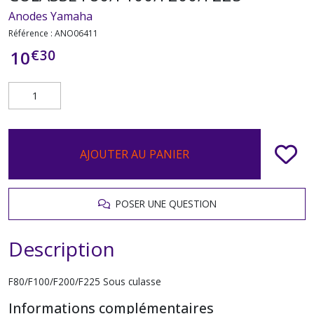
Anodes Yamaha
Référence :
ANO06411
€
30
10
AJOUTER AU PANIER
POSER UNE QUESTION
Description
F80/F100/F200/F225 Sous culasse
Informations complémentaires