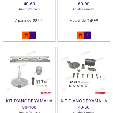
40-60
60-90
Anodes Yamaha
Anodes Yamaha
€
90
€
60
28
24
À partir de
À partir de
KIT D'ANODE YAMAHA
KIT D'ANODE YAMAHA
80-100
40-50
Anodes Yamaha
Anodes Yamaha