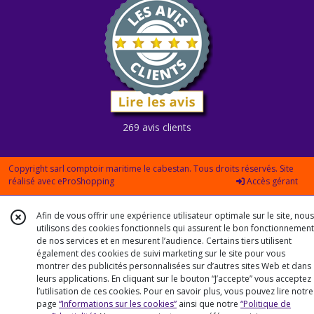
269 avis clients
Copyright sarl comptoir maritime le cabestan. Tous droits réservés. Site
réalisé avec
eProShopping
Accès gérant
Afin de vous offrir une expérience utilisateur optimale sur le site, nous
utilisons des cookies fonctionnels qui assurent le bon fonctionnement
de nos services et en mesurent l’audience. Certains tiers utilisent
également des cookies de suivi marketing sur le site pour vous
montrer des publicités personnalisées sur d’autres sites Web et dans
leurs applications. En cliquant sur le bouton “J’accepte” vous acceptez
l’utilisation de ces cookies. Pour en savoir plus, vous pouvez lire notre
page
“Informations sur les cookies”
ainsi que notre
“Politique de