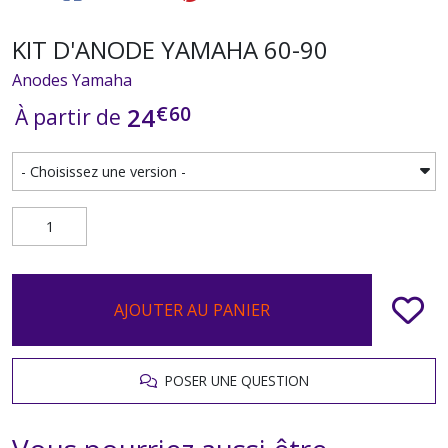
KIT D'ANODE YAMAHA 60-90
Anodes Yamaha
€
60
24
À partir de
AJOUTER AU PANIER
POSER UNE QUESTION