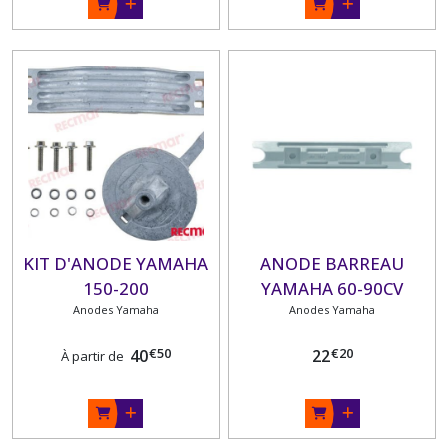
KIT D'ANODE YAMAHA
ANODE BARREAU
150-200
YAMAHA 60-90CV
Anodes Yamaha
Anodes Yamaha
€
50
€
20
40
22
À partir de