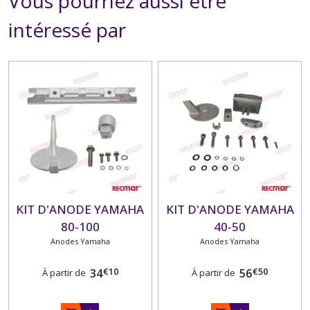
Vous pourriez aussi être
intéressé par
KIT D'ANODE YAMAHA
KIT D'ANODE YAMAHA
80-100
40-50
Anodes Yamaha
Anodes Yamaha
€
10
€
50
34
56
À partir de
À partir de