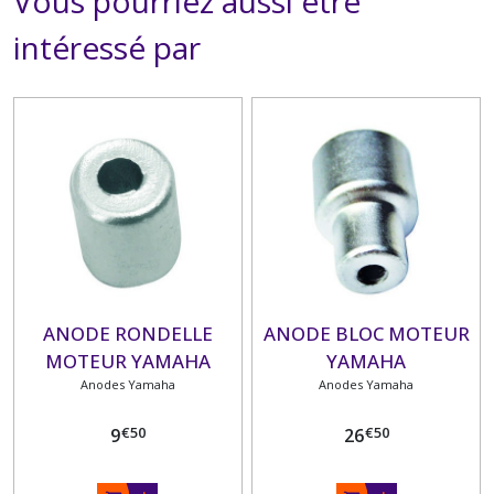
Vous pourriez aussi être
intéressé par
ANODE RONDELLE
ANODE BLOC MOTEUR
MOTEUR YAMAHA
YAMAHA
Anodes Yamaha
Anodes Yamaha
€
50
€
50
9
26