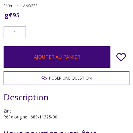
Référence :
ANO222
€
95
8
AJOUTER AU PANIER
POSER UNE QUESTION
Description
Zinc
Réf d'origine : 689-11325-00