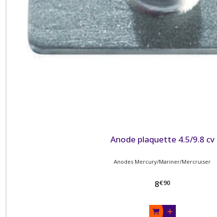
Anode plaquette 4.5/9.8 cv
Anodes Mercury/Mariner/Mercruiser
€
90
8