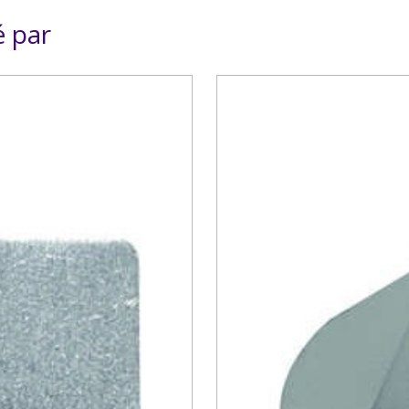
é par