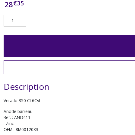
€
35
28
Description
Verado 350 CI 6Cyl
Anode barreau
Réf. : ANO411
: Zinc
OEM : 8M0012083