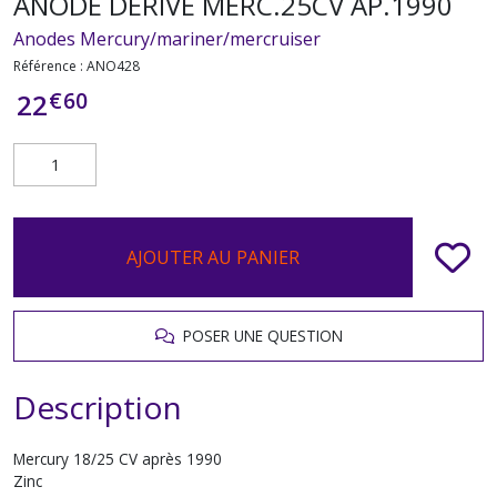
ANODE DERIVE MERC.25CV AP.1990
Anodes Mercury/mariner/mercruiser
Référence :
ANO428
€
60
22
AJOUTER AU PANIER
POSER UNE QUESTION
Description
Mercury 18/25 CV après 1990
Zinc