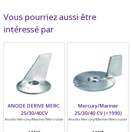
Vous pourriez aussi être
intéressé par
ANODE DERIVE MERC.
Mercury/Mariner
25/30/40CV
25/30/40 CV (<1990)
Anodes Mercury/Mariner/Mercruiser
Anodes Mercury/Mariner/Mercruiser
€
10
€
95