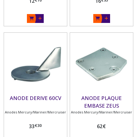
12
16
ANODE DERIVE 60CV
ANODE PLAQUE
EMBASE ZEUS
Anodes Mercury/Mariner/Mercruiser
Anodes Mercury/Mariner/Mercruiser
€
30
33
62
€