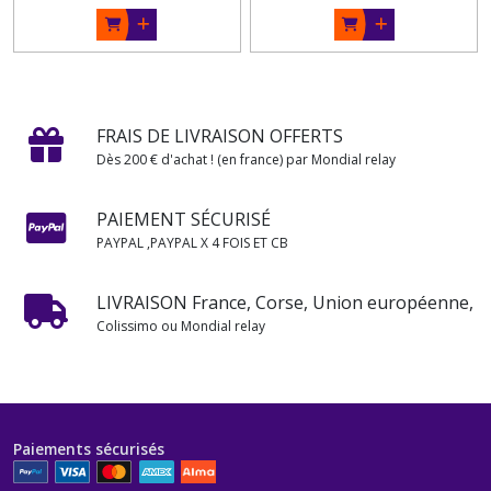
FRAIS DE LIVRAISON OFFERTS
Dès 200 € d'achat ! (en france) par Mondial relay
PAIEMENT SÉCURISÉ
PAYPAL ,PAYPAL X 4 FOIS ET CB
LIVRAISON France, Corse, Union européenne,
Colissimo ou Mondial relay
Paiements sécurisés