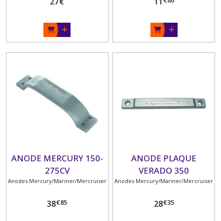
27
€
11
ANODE MERCURY 150-
ANODE PLAQUE
275CV
VERADO 350
Anodes Mercury/Mariner/Mercruiser
Anodes Mercury/Mariner/Mercruiser
€
85
€
35
38
28