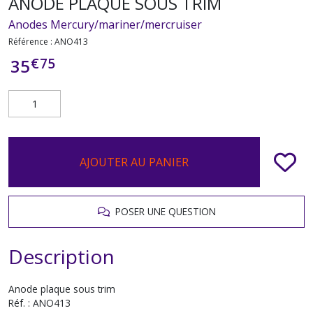
ANODE PLAQUE SOUS TRIM
Anodes Mercury/mariner/mercruiser
Référence :
ANO413
€
75
35
AJOUTER AU PANIER
POSER UNE QUESTION
Description
Anode plaque sous trim
Réf. : ANO413