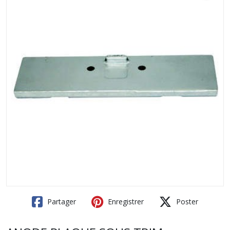
Partager
Enregistrer
Poster