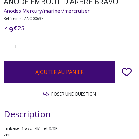
ANODE EMBOUT D'ARBRE BRAVO
Anodes Mercury/mariner/mercruiser
Référence :
ANO00638
€
25
19
AJOUTER AU PANIER
POSER UNE QUESTION
Description
Embase Bravo I/II/III et X/XR
zinc