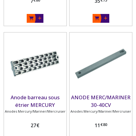
7
35
Anode barreau sous
ANODE MERC/MARINER
étrier MERCURY
30-40CV
Anodes Mercury/Mariner/Mercruiser
Anodes Mercury/Mariner/Mercruiser
€
80
27
€
11