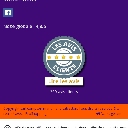
Note globale : 4,8/5
269 avis clients
Copyright sarl comptoir maritime le cabestan. Tous droits réservés. Site
réalisé avec
eProShopping
Accès gérant
Afin de vous offrir une expérience utilisateur optimale sur le site, nous