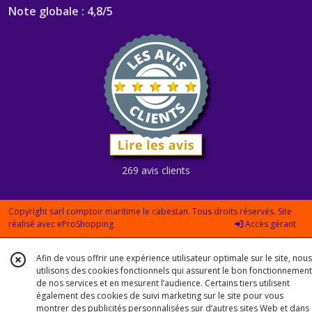
Note globale : 4,8/5
269 avis clients
Copyright sarl comptoir maritime le cabestan. Tous droits réservés. Site
réalisé avec
eProShopping
Accès gérant
Afin de vous offrir une expérience utilisateur optimale sur le site, nous
utilisons des cookies fonctionnels qui assurent le bon fonctionnement
de nos services et en mesurent l’audience. Certains tiers utilisent
également des cookies de suivi marketing sur le site pour vous
montrer des publicités personnalisées sur d’autres sites Web et dans