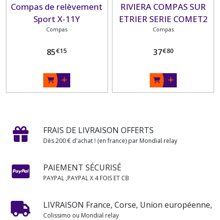
Compas de relèvement
RIVIERA COMPAS SUR
Sport X-11Y
ETRIER SERIE COMET2
Compas
Compas
€
15
€
80
85
37
FRAIS DE LIVRAISON OFFERTS
Dès 200 € d'achat ! (en france) par Mondial relay
PAIEMENT SÉCURISÉ
PAYPAL ,PAYPAL X 4 FOIS ET CB
LIVRAISON France, Corse, Union européenne,
Colissimo ou Mondial relay