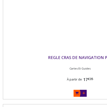
REGLE CRAS DE NAVIGATION 
Cartes Et Guides
€
35
17
À partir de