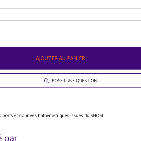
AJOUTER AU PANIER
POSER UNE QUESTION
des ports et données bathymétriques issues du SHOM
é par