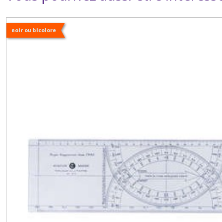
noir ou bicolore