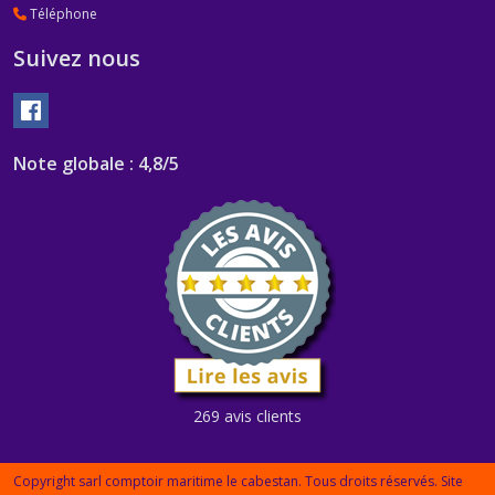
Téléphone
Suivez nous
Note globale : 4,8/5
269 avis clients
Copyright sarl comptoir maritime le cabestan. Tous droits réservés. Site