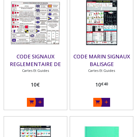
CODE SIGNAUX
CODE MARIN SIGNAUX
REGLEMENTAIRE DE
BALISAGE
Cartes Et Guides
REGATE
Cartes Et Guides
€
40
10
€
10