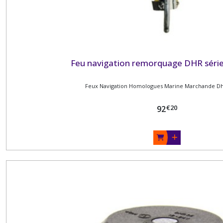
Feu navigation remorquage DHR séri
Feux Navigation Homologues Marine Marchande Dhr
€
20
92