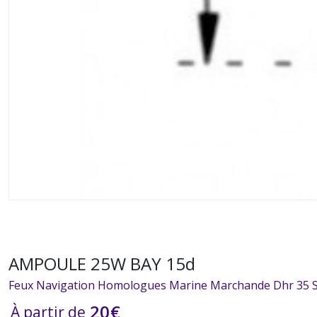
AMPOULE 25W BAY 15d
Feux Navigation Homologues Marine Marchande Dhr 35 S
20
€
À partir de