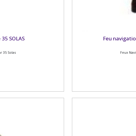
e 35 SOLAS
Feu navigati
 35 Solas
Feux Nav