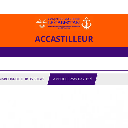
ACCASTILLEUR
MARCHANDE DHR 35 SOLAS
AMPOULE 25W BAY 15d