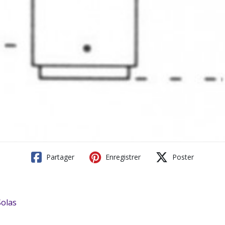
Partager
Enregistrer
Poster
olas