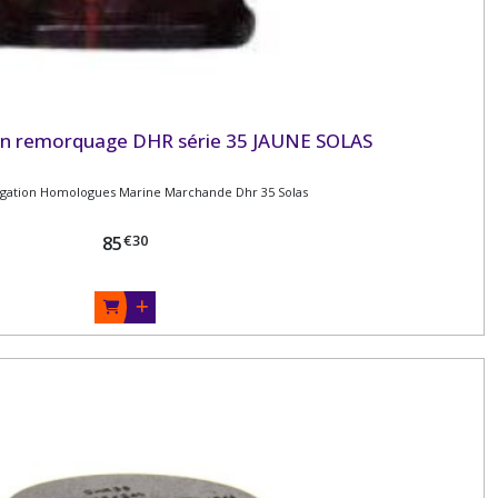
on remorquage DHR série 35 JAUNE SOLAS
igation Homologues Marine Marchande Dhr 35 Solas
€
30
85