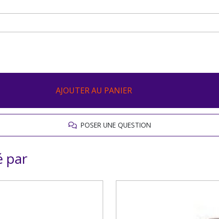
AJOUTER AU PANIER
POSER UNE QUESTION
é par