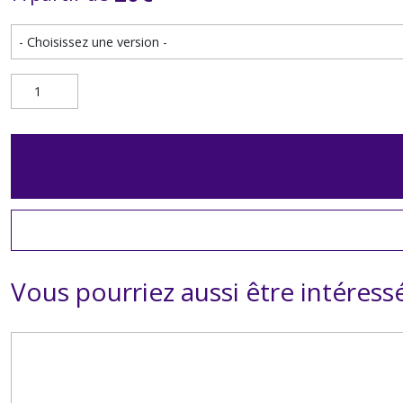
Vous pourriez aussi être intéress