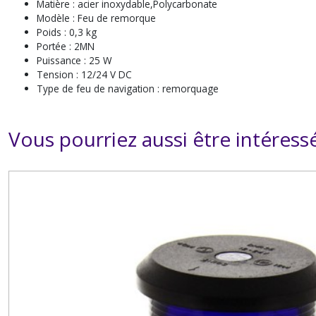
Matière : acier inoxydable,Polycarbonate
Modèle : Feu de remorque
Poids : 0,3 kg
Portée : 2MN
Puissance : 25 W
Tension : 12/24 V DC
Type de feu de navigation : remorquage
Vous pourriez aussi être intéress