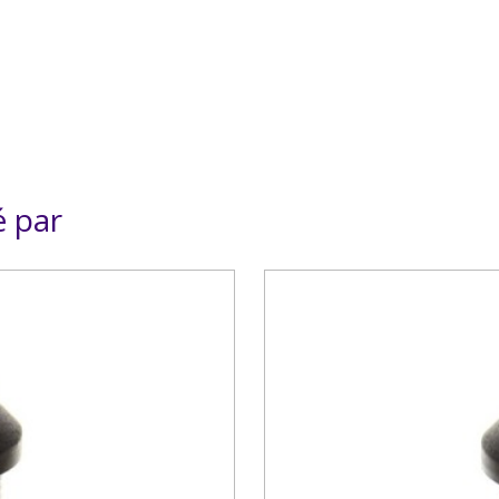
é par