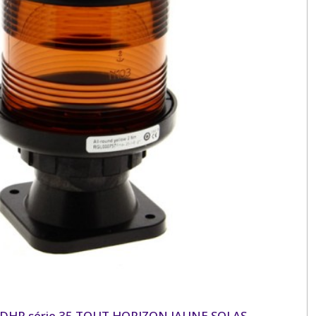
n DHR série 35 TOUT HORIZON JAUNE SOLAS