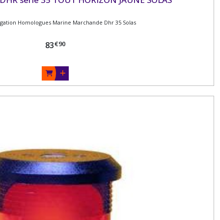
igation Homologues Marine Marchande Dhr 35 Solas
€
90
83