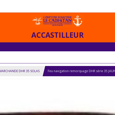
ACCASTILLEUR
MARCHANDE DHR 35 SOLAS
Feu navigation remorquage DHR série 35 JAU