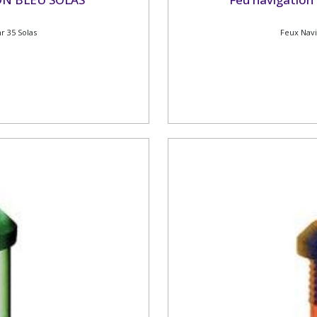
 35 Solas
Feux Nav