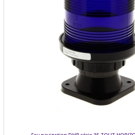
Feu navigation DHR série 35 TOUT HORI