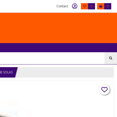
Contact
0
0
NE SOLAS