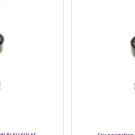
ZON BLEU SOLAS
Feu navigatio