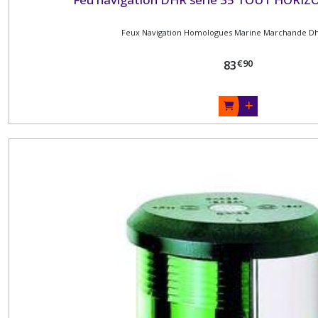
Feux Navigation Homologues Marine Marchande Dhr
€
90
83