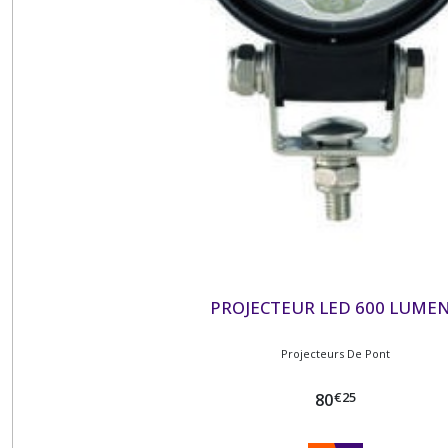
PROJECTEUR LED 600 LUME
Projecteurs De Pont
€
25
80