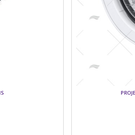
NS
PROJ