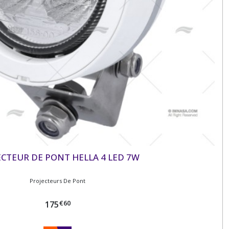
ECTEUR DE PONT HELLA 4 LED 7W
Projecteurs De Pont
€
60
175