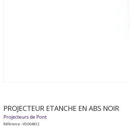
PROJECTEUR ETANCHE EN ABS NOIR
Projecteurs de Pont
Référence :
VD004812