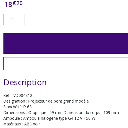
€
20
18
Description
Réf. : VD004812
Designation : Projecteur de pont grand modèle
Etanchéité IP 68
Dimensions : Ø optique : 59 mm Dimension du corps : 109 mm
Ampoule : Ampoule halogène type G4 12 V - 50 W
Matériaux : ABS noir