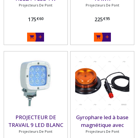
Projecteurs De Pont
Projecteurs De Pont
€
60
€
95
175
225
PROJECTEUR DE
Gyrophare led à base
TRAVAIL 9 LED BLANC
magnétique avec
Projecteurs De Pont
Projecteurs De Pont
ventouse