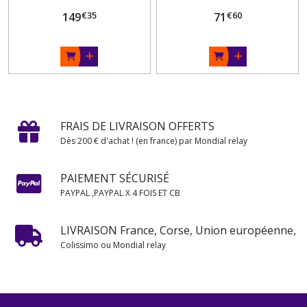
€
35
€
60
149
71
FRAIS DE LIVRAISON OFFERTS
Dès 200 € d'achat ! (en france) par Mondial relay
PAIEMENT SÉCURISÉ
PAYPAL ,PAYPAL X 4 FOIS ET CB
LIVRAISON France, Corse, Union européenne,
Colissimo ou Mondial relay