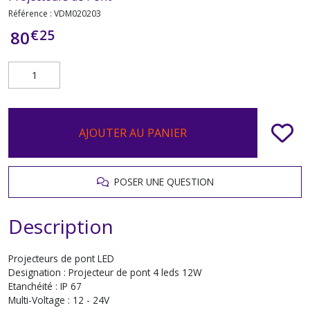
Référence :
VDM020203
€
25
80
AJOUTER AU PANIER
POSER UNE QUESTION
Description
Projecteurs de pont LED
Designation : Projecteur de pont 4 leds 12W
Etanchéité : IP 67
Multi-Voltage : 12 - 24V