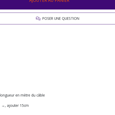
AJOUTER AU PANIER
POSER UNE QUESTION
a longueur en mètre du câble
P →, ajouter 15cm