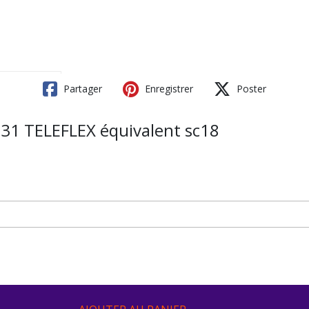
Partager
Enregistrer
Poster
1 TELEFLEX équivalent sc18