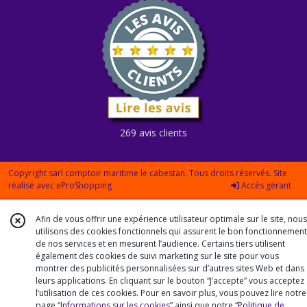
269 avis clients
Copyright sarl comptoir maritime le cabestan. Tous droits réservés. Site
réalisé avec
eProShopping
Accès gérant
Afin de vous offrir une expérience utilisateur optimale sur le site, nous
utilisons des cookies fonctionnels qui assurent le bon fonctionnement
de nos services et en mesurent l’audience. Certains tiers utilisent
également des cookies de suivi marketing sur le site pour vous
montrer des publicités personnalisées sur d’autres sites Web et dans
leurs applications. En cliquant sur le bouton “J’accepte” vous acceptez
l’utilisation de ces cookies. Pour en savoir plus, vous pouvez lire notre
page
“Informations sur les cookies”
ainsi que notre
“Politique de