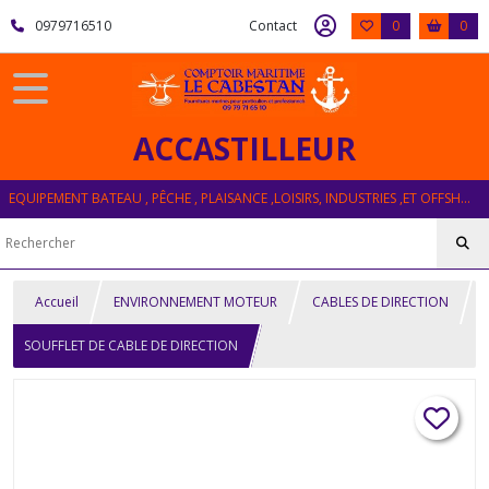
0979716510
Contact
0
0
ACCASTILLEUR
EQUIPEMENT BATEAU , PÊCHE , PLAISANCE ,LOISIRS, INDUSTRIES ,ET OFFSHORE
Accueil
ENVIRONNEMENT MOTEUR
CABLES DE DIRECTION
SOUFFLET DE CABLE DE DIRECTION