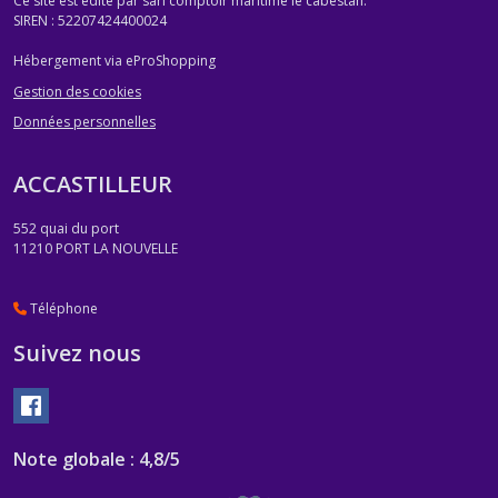
Ce site est édité par sarl comptoir maritime le cabestan.
SIREN : 52207424400024
Hébergement via eProShopping
Gestion des cookies
Données personnelles
ACCASTILLEUR
552 quai du port
11210
PORT LA NOUVELLE
Téléphone
Suivez nous
Note globale : 4,8/5