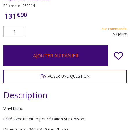
Référence :
P53314
€
90
131
Sur commande
2/3 jours
AJOUTER AU PANIER
POSER UNE QUESTION
Description
Vinyl blanc.
Livré avec un étrier pour fixation sur cloison.
Dimensions : 340 x 430 mm (L x P).