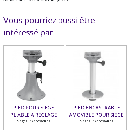
Vous pourriez aussi être
intéressé par
PIED POUR SIEGE
PIED ENCASTRABLE
PLIABLE A REGLAGE
AMOVIBLE POUR SIEGE
MANUEL + PLATINE
Sieges Et Accessoires
Sieges Et Accessoires
PLIANT
PIVOTANTE