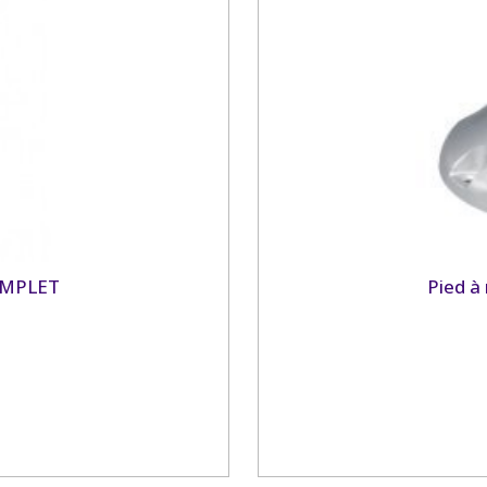
OMPLET
Pied à