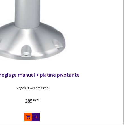
 réglage manuel + platine pivotante
Sieges Et Accessoires
€
65
285