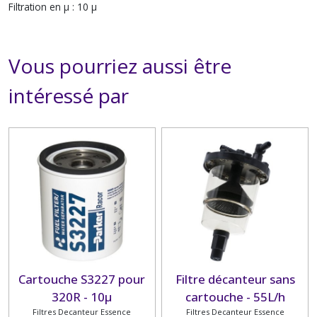
Filtration en μ :
10 µ
Vous pourriez aussi être
intéressé par
Cartouche S3227 pour
Filtre décanteur sans
320R - 10µ
cartouche - 55L/h
Filtres Decanteur Essence
Filtres Decanteur Essence