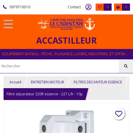
0979716510
Contact
0
0
ACCASTILLEUR
EQUIPEMENT BATEAU , PÊCHE , PLAISANCE ,LOISIRS, INDUSTRIES ,ET OFFSHORE
Accueil
ENTRETIEN MOTEUR
FILTRES DECANTEUR ESSENCE
Filtre séparateur 320R essence - 227 L/h - 10µ