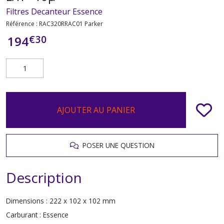
Filtres Decanteur Essence
Référence :
RAC320RRAC01 Parker
€
30
194
AJOUTER AU PANIER
POSER UNE QUESTION
Description
Dimensions :
222 x 102 x 102 mm
Carburant :
Essence