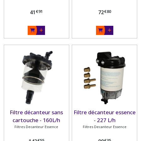
€
91
€
80
41
72
Filtre décanteur sans
Filtre décanteur essence
cartouche - 160L/h
- 227 L/h
Filtres Decanteur Essence
Filtres Decanteur Essence
€
55
€
35