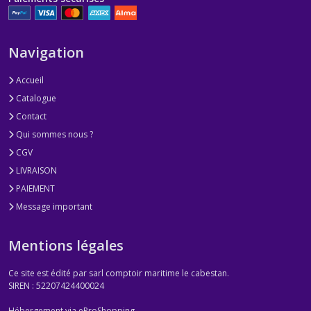
Navigation
Accueil
Catalogue
Contact
Qui sommes nous ?
CGV
LIVRAISON
PAIEMENT
Message important
Mentions légales
Ce site est édité par sarl comptoir maritime le cabestan.
SIREN : 52207424400024
Hébergement via eProShopping