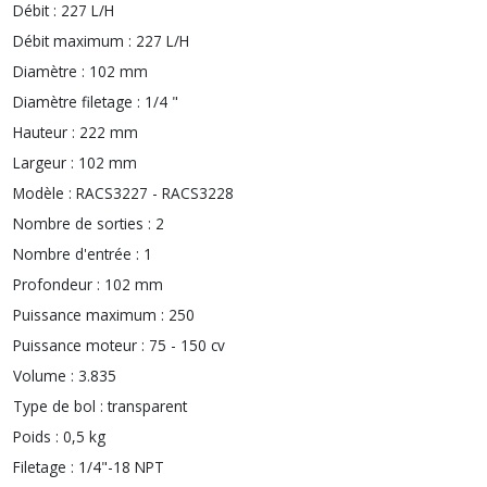
Débit :
227 L/H
Débit maximum :
227 L/H
Diamètre :
102 mm
Diamètre filetage :
1/4 "
Hauteur :
222 mm
Largeur :
102 mm
Modèle :
RACS3227 - RACS3228
Nombre de sorties :
2
Nombre d'entrée :
1
Profondeur :
102 mm
Puissance maximum :
250
Puissance moteur :
75 - 150 cv
Volume :
3.835
Type de bol :
transparent
Poids :
0,5 kg
Filetage :
1/4"-18 NPT