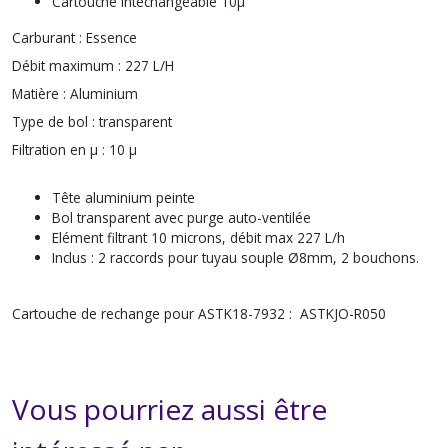
Cartouche intechangeable 10µ
Carburant :
Essence
Débit maximum :
227 L/H
Matière :
Aluminium
Type de bol :
transparent
Filtration en μ :
10 µ
Tête aluminium peinte
Bol transparent avec purge auto-ventilée
Elément filtrant 10 microns, débit max 227 L/h
Inclus : 2 raccords pour tuyau souple Ø8mm, 2 bouchons.
Cartouche de rechange pour ASTK18-7932 : ASTKJO-R050
Vous pourriez aussi être