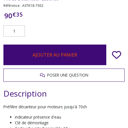
Référence :
ASTK18-7932
€
35
90
AJOUTER AU PANIER
POSER UNE QUESTION
Description
Préfiltre décanteur pour moteurs jusqu'à 70ch
indicateur présence d'eau
Clé de démontage