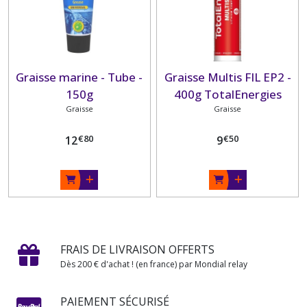
Graisse marine - Tube -
Graisse Multis FIL EP2 -
150g
400g TotalEnergies
Graisse
Graisse
€
80
€
50
12
9
FRAIS DE LIVRAISON OFFERTS
Dès 200 € d'achat ! (en france) par Mondial relay
PAIEMENT SÉCURISÉ