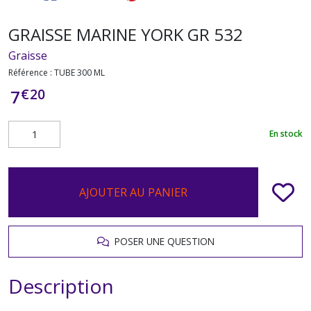
GRAISSE MARINE YORK GR 532
Graisse
Référence :
TUBE 300 ML
€
20
7
En stock
AJOUTER AU PANIER
POSER UNE QUESTION
Description