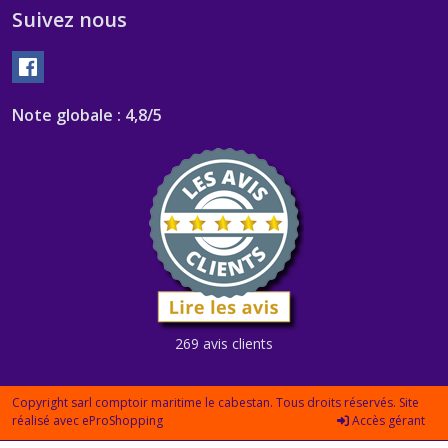
Suivez nous
Note globale : 4,8/5
269 avis clients
Copyright sarl comptoir maritime le cabestan. Tous droits réservés. Site
réalisé avec
eProShopping
Accès gérant