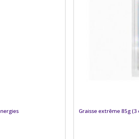
Energies
Graisse extrême 85g (3 o