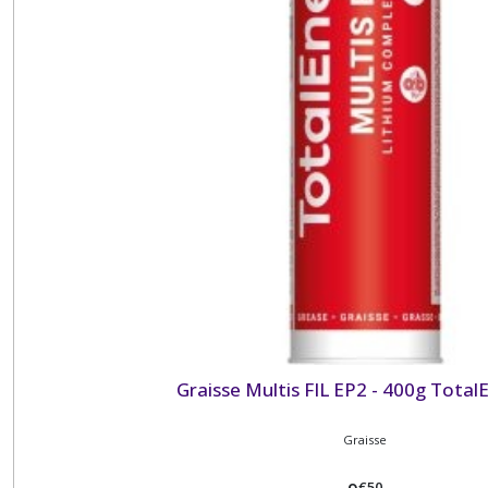
Graisse Multis FIL EP2 - 400g Total
Graisse
€
50