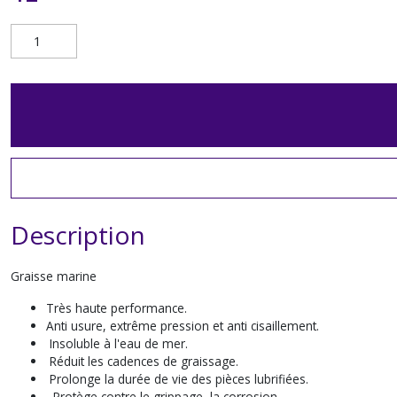
Description
Graisse marine
Très haute performance.
Anti usure, extrême pression et anti cisaillement.
Insoluble à l'eau de mer.
Réduit les cadences de graissage.
Prolonge la durée de vie des pièces lubrifiées.
Protège contre le grippage, la corrosion