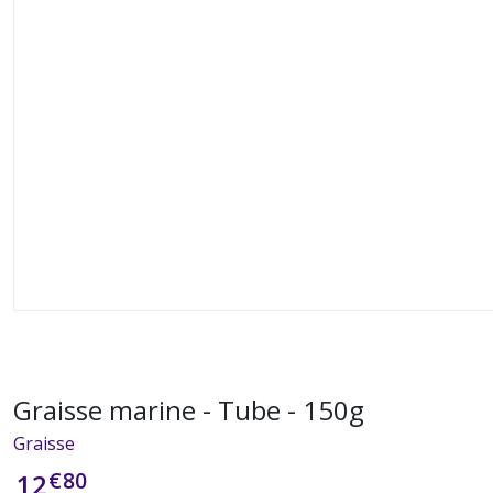
Graisse marine - Tube - 150g
Graisse
€
80
12