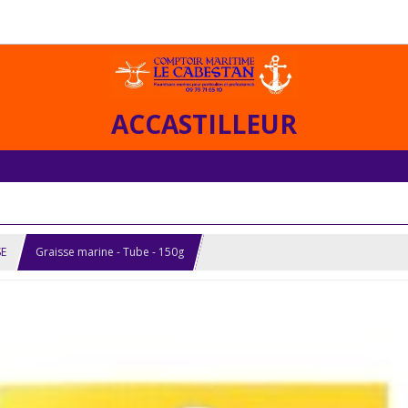
ACCASTILLEUR
SE
Graisse marine - Tube - 150g