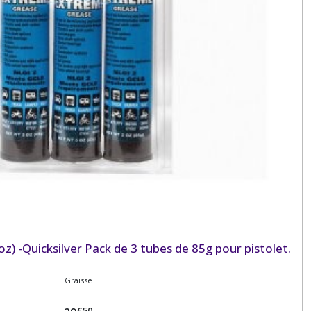
z) -Quicksilver Pack de 3 tubes de 85g pour pistolet.
Graisse
€
50