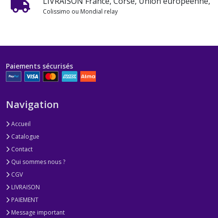
LIVRAISON France, Corse, Union européenne,
Colissimo ou Mondial relay
Paiements sécurisés
Navigation
Accueil
Catalogue
Contact
Qui sommes nous ?
CGV
LIVRAISON
PAIEMENT
Message important