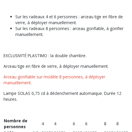
Sur les radeaux 4 et 6 personnes : arceau tige en fibre de
verre, à déployer manuellement.
Sur les radeaux 8 personnes : arceau gonflable, à gonfler
manuellement.
EXCLUSIVITÉ PLASTIMO : la double chambre.
Arceau tige en fibre de verre, à déployer manuellement.
Arceau gonflable sur modèle 8 personnes, à déployer
manuellement.
Lampe SOLAS 0,75 cd à déclenchement automaique. Durée 12
heures.
Nombre de
4
4
6
6
8
8
personnes