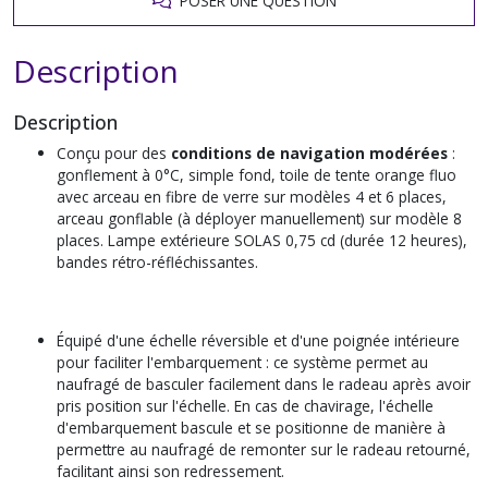
POSER UNE QUESTION
Description
Description
Conçu pour des
conditions de navigation modérées
:
gonflement à 0°C, simple fond, toile de tente orange fluo
avec arceau en fibre de verre sur modèles 4 et 6 places,
arceau gonflable (à déployer manuellement) sur modèle 8
places. Lampe extérieure SOLAS 0,75 cd (durée 12 heures),
bandes rétro-réfléchissantes.
Équipé d'une échelle réversible et d'une poignée intérieure
pour faciliter l'embarquement : ce système permet au
naufragé de basculer facilement dans le radeau après avoir
pris position sur l'échelle. En cas de chavirage, l'échelle
d'embarquement bascule et se positionne de manière à
permettre au naufragé de remonter sur le radeau retourné,
facilitant ainsi son redressement.