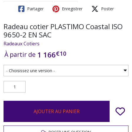
Partager
Enregistrer
Poster
Radeau cotier PLASTIMO Coastal ISO
9650-2 EN SAC
Radeaux Cotiers
€
10
1 166
À partir de
AJOUTER AU PANIER