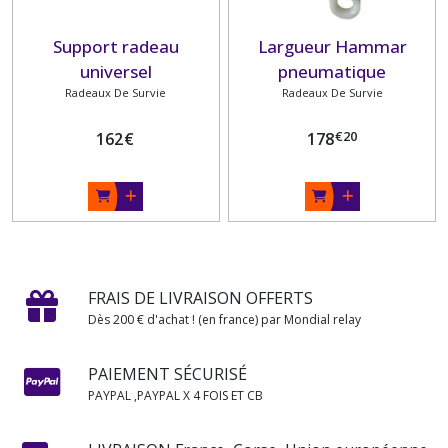
Support radeau
Largueur Hammar
universel
pneumatique
Radeaux De Survie
Radeaux De Survie
€
20
162
€
178
FRAIS DE LIVRAISON OFFERTS
Dès 200 € d'achat ! (en france) par Mondial relay
PAIEMENT SÉCURISÉ
PAYPAL ,PAYPAL X 4 FOIS ET CB