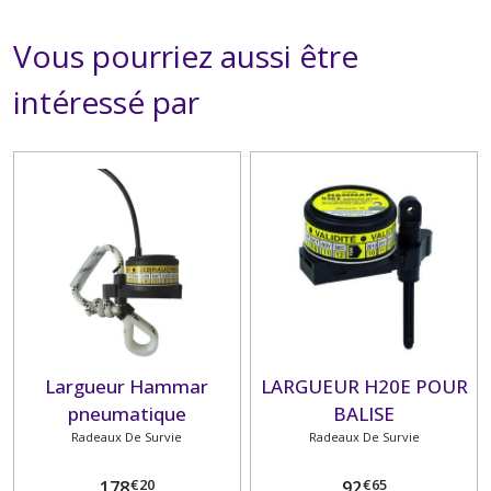
Vous pourriez aussi être
intéressé par
Largueur Hammar
LARGUEUR H20E POUR
pneumatique
BALISE
Radeaux De Survie
Radeaux De Survie
€
20
€
65
178
92