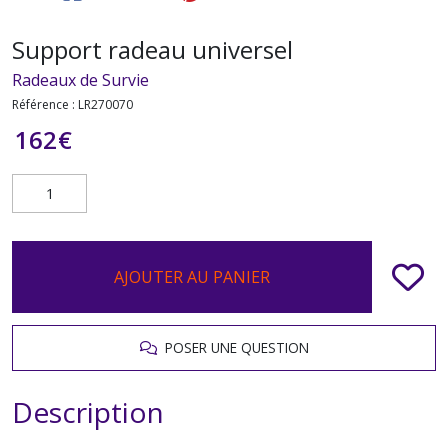
Support radeau universel
Radeaux de Survie
Référence :
LR270070
162
€
AJOUTER AU PANIER
POSER UNE QUESTION
Description