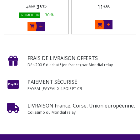
€
15
€
60
3
11
€
50
4
-
30
%
PROMOTION
FRAIS DE LIVRAISON OFFERTS
Dès 200 € d'achat ! (en france) par Mondial relay
PAIEMENT SÉCURISÉ
PAYPAL ,PAYPAL X 4 FOIS ET CB
LIVRAISON France, Corse, Union européenne,
Colissimo ou Mondial relay