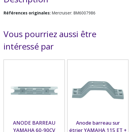
Références originales:
Mercruiser: 8M6007986
Vous pourriez aussi être
intéressé par
ANODE BARREAU
Anode barreau sur
YAMAHA 60-90CV
étrier YAMAHA 115 ET +