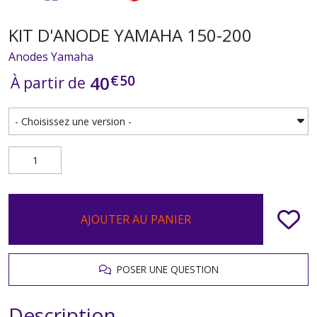
KIT D'ANODE YAMAHA 150-200
Anodes Yamaha
€
50
40
À partir de
AJOUTER AU PANIER
POSER UNE QUESTION
Description