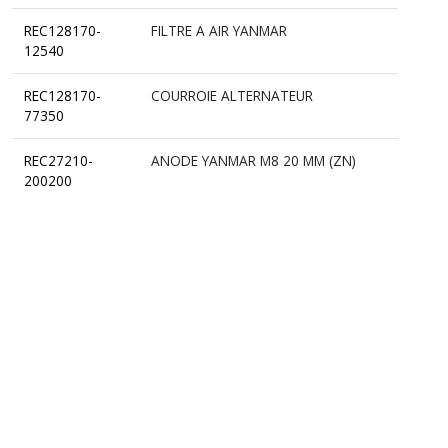
REC128170-
FILTRE A AIR YANMAR
12540
REC128170-
COURROIE ALTERNATEUR
77350
REC27210-
ANODE YANMAR M8 20 MM (ZN)
200200