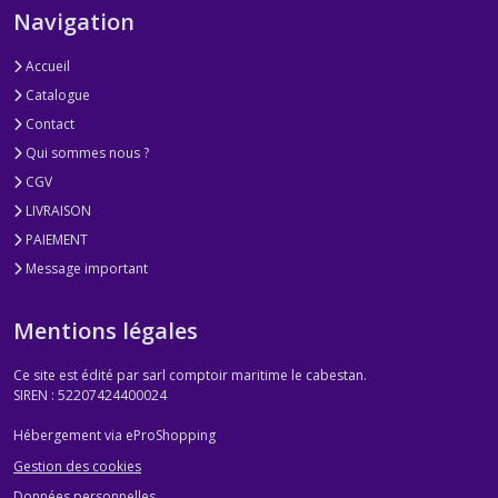
Navigation
Accueil
Catalogue
Contact
Qui sommes nous ?
CGV
LIVRAISON
PAIEMENT
Message important
Mentions légales
Ce site est édité par sarl comptoir maritime le cabestan.
SIREN : 52207424400024
Hébergement via eProShopping
Gestion des cookies
Données personnelles