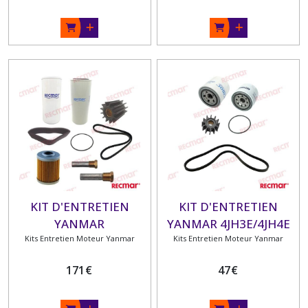
KIT D'ENTRETIEN
KIT D'ENTRETIEN
YANMAR
YANMAR 4JH3E/4JH4E
Kits Entretien Moteur Yanmar
6LY400/6LY440
Kits Entretien Moteur Yanmar
171
€
47
€