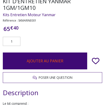
KIT D'ENTRETIEN YANMAR
1GM/1GM10
Kits Entretien Moteur Yanmar
Référence :
SKMARINE001
€
40
65
AJOUTER AU PANIER
POSER UNE QUESTION
Description
Le kit comprend :