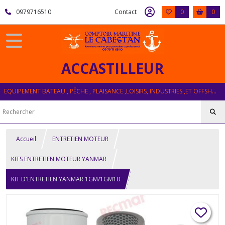
0979716510
Contact
0
0
ACCASTILLEUR
EQUIPEMENT BATEAU , PÊCHE , PLAISANCE ,LOISIRS, INDUSTRIES ,ET OFFSHORE
Accueil
ENTRETIEN MOTEUR
KITS ENTRETIEN MOTEUR YANMAR
KIT D'ENTRETIEN YANMAR 1GM/1GM10