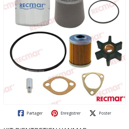
Partager
Enregistrer
Poster