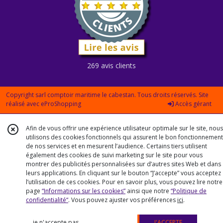
269 avis clients
Copyright sarl comptoir maritime le cabestan. Tous droits réservés. Site
réalisé avec
eProShopping
Accès gérant
Afin de vous offrir une expérience utilisateur optimale sur le site, nous
utilisons des cookies fonctionnels qui assurent le bon fonctionnement
de nos services et en mesurent l’audience. Certains tiers utilisent
également des cookies de suivi marketing sur le site pour vous
montrer des publicités personnalisées sur d’autres sites Web et dans
leurs applications. En cliquant sur le bouton “J’accepte” vous acceptez
l’utilisation de ces cookies. Pour en savoir plus, vous pouvez lire notre
page
“Informations sur les cookies”
ainsi que notre
“Politique de
confidentialité“
. Vous pouvez ajuster vos préférences
ici
.
je n'accepte pas
J'ACCEPTE