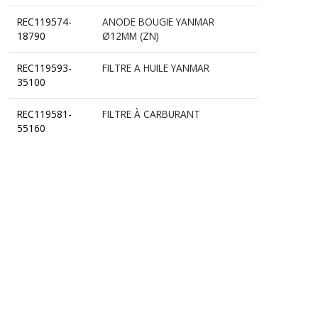
REC119574-
ANODE BOUGIE YANMAR
18790
Ø12MM (ZN)
REC119593-
FILTRE A HUILE YANMAR
35100
REC119581-
FILTRE À CARBURANT
55160