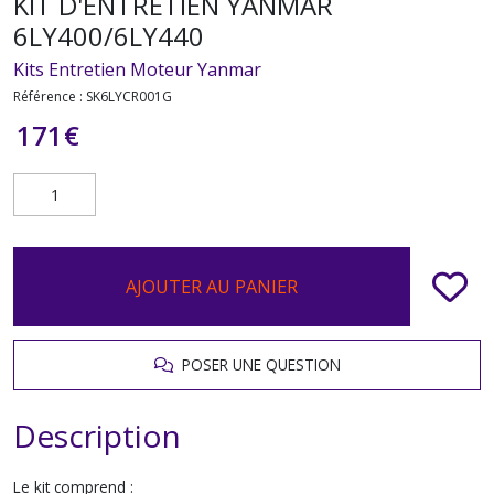
KIT D'ENTRETIEN YANMAR
6LY400/6LY440
Kits Entretien Moteur Yanmar
Référence :
SK6LYCR001G
171
€
AJOUTER AU PANIER
POSER UNE QUESTION
Description
Le kit comprend :