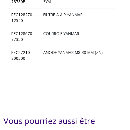
78780E
3YM
REC128270-
FILTRE A AIR YANMAR
12540
REC128670-
COURROIE YANMAR
77350
REC27210-
ANODE YANMAR M8 30 MM (ZN)
200300
Vous pourriez aussi être