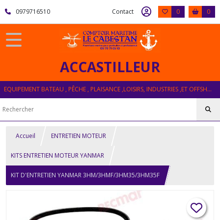
0979716510
Contact
0
0
ACCASTILLEUR
EQUIPEMENT BATEAU , PÊCHE , PLAISANCE ,LOISIRS, INDUSTRIES ,ET OFFSHORE
Accueil
ENTRETIEN MOTEUR
KITS ENTRETIEN MOTEUR YANMAR
KIT D'ENTRETIEN YANMAR 3HM/3HMF/3HM35/3HM35F