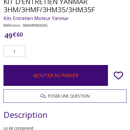
KIT D'ENTRETIEN YANMAR
3HM/3HMF/3HM35/3HM35F
Kits Entretien Moteur Yanmar
Référence :
SKMARINE004G
€
60
49
AJOUTER AU PANIER
POSER UNE QUESTION
Description
Le kit comprend :