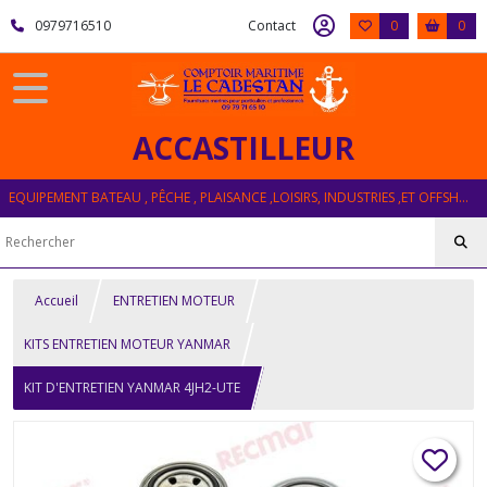
0979716510
Contact
0
0
ACCASTILLEUR
EQUIPEMENT BATEAU , PÊCHE , PLAISANCE ,LOISIRS, INDUSTRIES ,ET OFFSHORE
Accueil
ENTRETIEN MOTEUR
KITS ENTRETIEN MOTEUR YANMAR
KIT D'ENTRETIEN YANMAR 4JH2-UTE