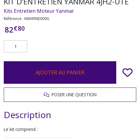
KIT D'ENTRETIEN YANMAR 4JH2-UTE
Kits Entretien Moteur Yanmar
Référence :
KMARINE009G
€
80
82
AJOUTER AU PANIER
POSER UNE QUESTION
Description
Le kit comprend :