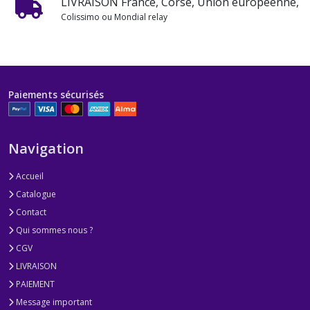
LIVRAISON France, Corse, Union européenne,
Colissimo ou Mondial relay
Paiements sécurisés
Navigation
Accueil
Catalogue
Contact
Qui sommes nous ?
CGV
LIVRAISON
PAIEMENT
Message important