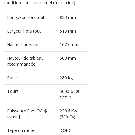
condition dans le manuel d’utilisation)
Longueur hors tout
833 mm
Largeur hors tout
518 mm
Hauteur hors tout
1675 mm
Hauteur de tableau
508 mm
recommandée
Poids
280 kg
Tours
5000-6000
tr/min
Puissance [kw (Cv) @
220.6 Kw
tr/min]
(300 Cv)
Type du moteur
DOHC