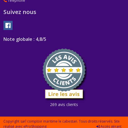
Téléphone
Suivez nous
Note globale : 4,8/5
269 avis clients
Copyright sarl comptoir maritime le cabestan. Tous droits réservés. Site
réalisé avec
eProShopping
Accès gérant