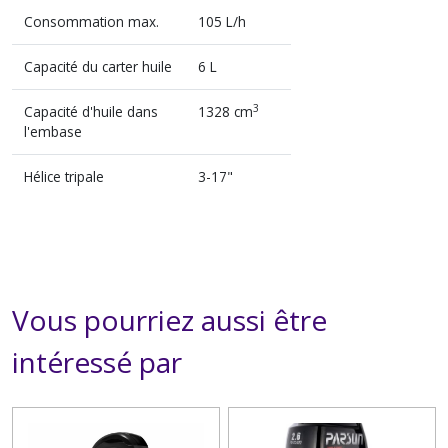
Consommation max.
105 L/h
Capacité du carter huile
6 L
3
Capacité d'huile dans
1328 cm
l'embase
Hélice tripale
3-17"
Vous pourriez aussi être
intéressé par