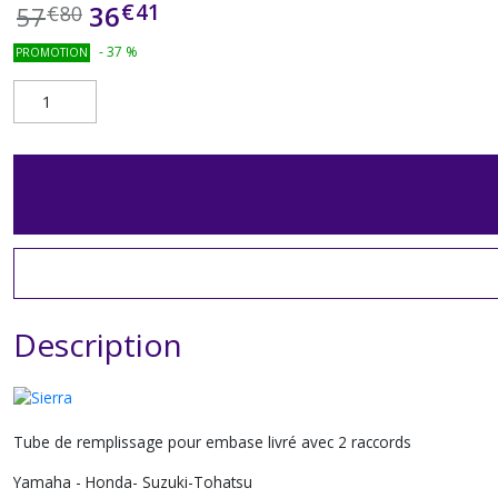
€
41
36
57
€
80
-
37
%
PROMOTION
Description
Tube de remplissage pour embase livré avec 2 raccords
Yamaha - Honda- Suzuki-Tohatsu