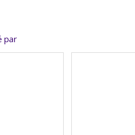
é par