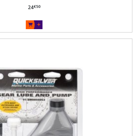
€
50
24