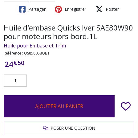
Partager
Enregistrer
Poster
Huile d'embase Quicksilver SAE80W90
pour moteurs hors-bord.1L
Huile pour Embase et Trim
Référence :
QS858058QB1
€
50
24
AJOUTER AU PANIER
POSER UNE QUESTION