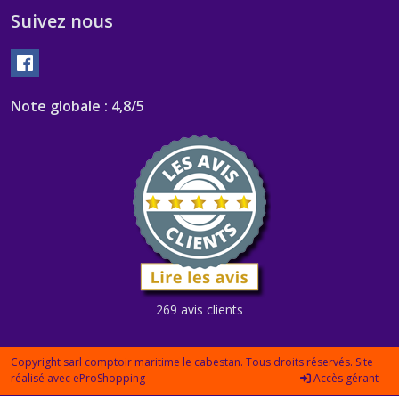
Suivez nous
Note globale : 4,8/5
269 avis clients
Copyright sarl comptoir maritime le cabestan. Tous droits réservés. Site
réalisé avec
eProShopping
Accès gérant