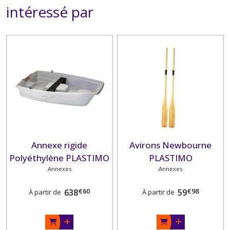
intéressé par
Annexe rigide
Avirons Newbourne
Polyéthylène PLASTIMO
PLASTIMO
Annexes
Annexes
€
60
€
98
638
59
À partir de
À partir de