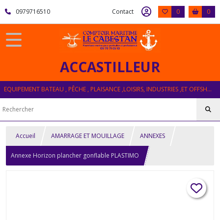
0979716510
Contact
0
0
ACCASTILLEUR
EQUIPEMENT BATEAU , PÊCHE , PLAISANCE ,LOISIRS, INDUSTRIES ,ET OFFSHORE
Accueil
AMARRAGE ET MOUILLAGE
ANNEXES
Annexe Horizon plancher gonflable PLASTIMO