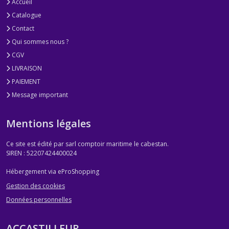
Accueil
Catalogue
Contact
Qui sommes nous ?
CGV
LIVRAISON
PAIEMENT
Message important
Mentions légales
Ce site est édité par sarl comptoir maritime le cabestan.
SIREN : 52207424400024
Hébergement via eProShopping
Gestion des cookies
Données personnelles
ACCASTILLEUR