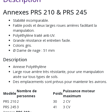
Annexes PRS 210 & PRS 245
Stabilité incomparable.
Faible poids et deux larges roues arrières facilitant la
manipulation.
Polyéthylène traité anti-UV.
Grande résistance et entretien facile.
Coloris gris.
Ø Dame de nage : 51 mm
Description
Annexe Polyéthylène
Large roue arrière très résistante, pour une manipulation
aisée sur tous types de sols.
Des emplacements sont prévus pour maintenir les avirons.
Nombre de
Puissance moteur
Modèle
Poids
personnes
maximum
PRS 210
2
30
2 CV
PRS 245
3
41
3 CV