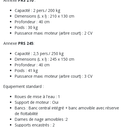
Annexe
PRS 210
:
Capacité : 2 pers./ 200 kg
Dimensions (L x l) : 210 x 130 cm
Profondeur : 40 cm
Poids : 30 kg
Puissance maxi. moteur (arbre court) : 2 CV
Annexe
PRS 245
:
Capacité : 2,5 pers./ 250 kg
Dimensions (L x l) : 245 x 150 cm
Profondeur : 40 cm
Poids : 41 kg
Puissance maxi. moteur (arbre court) : 3 CV
Equipement standard :
Roues de mise à l'eau : 1
Support de moteur : Oui
Bancs : Banc central intégré + banc amovible avec réserve
de flottabilité
Dames de nage amovibles :2
Supports encastrés : 2