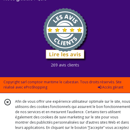
269 avis clients
Copyright sarl comptoir maritime le cabestan. Tous droits réservés. Site
réalisé avec
eProShopping
Accès gérant
Afin de vous offrir une expérience utilisateur optimale sur le site, nous
utilisons des cookies fonctionnels qui assurent le bon fonctionnement
de nos services et en mesurent l’audience. Certains tiers utilisent
également des cookies de suivi marketing sur le site pour vous
montrer des publicités personnalisées sur d’autres sites Web et dans
leurs applications. En cliquant sur le bouton “J’accepte” vous acceptez