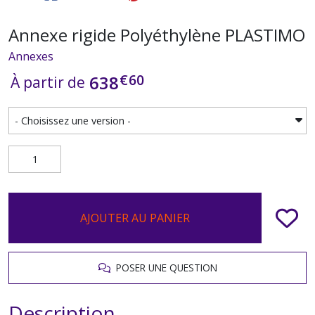
Annexe rigide Polyéthylène PLASTIMO
Annexes
€
60
638
À partir de
AJOUTER AU PANIER
POSER UNE QUESTION
Description