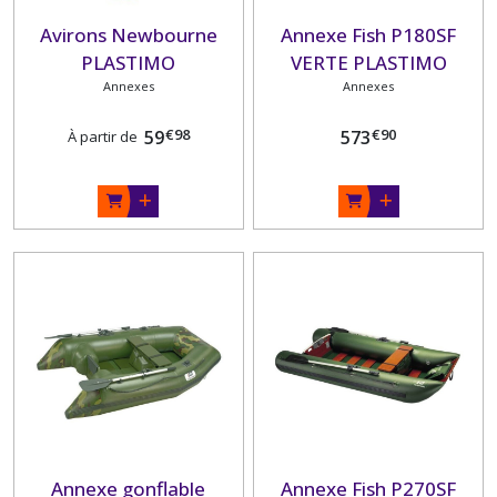
Avirons Newbourne
Annexe Fish P180SF
PLASTIMO
VERTE PLASTIMO
Annexes
Annexes
€
98
€
90
59
573
À partir de
Annexe gonflable
Annexe Fish P270SF