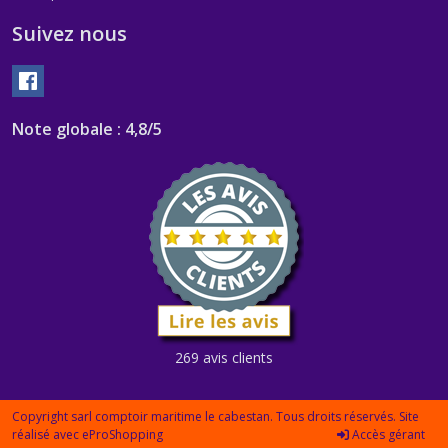
Suivez nous
Note globale : 4,8/5
269 avis clients
Copyright sarl comptoir maritime le cabestan. Tous droits réservés. Site
réalisé avec
eProShopping
Accès gérant