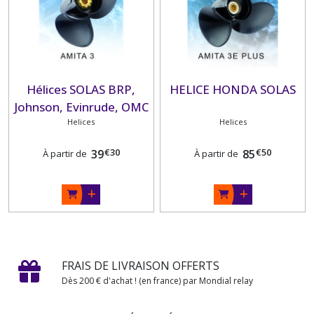
Hélices SOLAS BRP,
HELICE HONDA SOLAS
Johnson, Evinrude, OMC
Helices
Helices
€
30
€
50
39
85
À partir de
À partir de
FRAIS DE LIVRAISON OFFERTS
Dès 200 € d'achat ! (en france) par Mondial relay