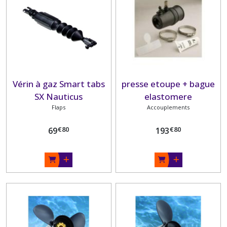
Vérin à gaz Smart tabs
presse etoupe + bague
SX Nauticus
elastomere
Flaps
Accouplements
€
80
€
80
69
193