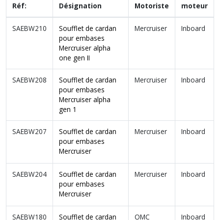
Réf:
Désignation
Motoriste
moteur
SAEBW210
Soufflet de cardan
Mercruiser
Inboard
pour embases
Mercruiser alpha
one gen II
SAEBW208
Soufflet de cardan
Mercruiser
Inboard
pour embases
Mercruiser alpha
gen 1
SAEBW207
Soufflet de cardan
Mercruiser
Inboard
pour embases
Mercruiser
SAEBW204
Soufflet de cardan
Mercruiser
Inboard
pour embases
Mercruiser
SAEBW180
Soufflet de cardan
OMC
Inboard