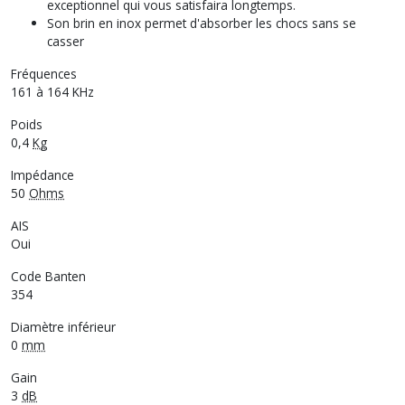
exceptionnel qui vous satisfaira longtemps.
Son brin en inox permet d'absorber les chocs sans se
casser
Fréquences
161 à 164 KHz
Poids
0,4
Kg
Impédance
50
Ohms
AIS
Oui
Code Banten
354
Diamètre inférieur
0
mm
Gain
3
dB