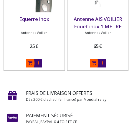
Equerre inox
Antenne AIS VOILIER
Fouet inox 1 METRE
Antennes Voilier
Antennes Voilier
BANTEN
25
€
65
€
FRAIS DE LIVRAISON OFFERTS
Dès 200 € d'achat ! (en france) par Mondial relay
PAIEMENT SÉCURISÉ
PAYPAL ,PAYPAL X 4 FOIS ET CB