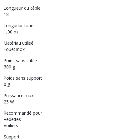
Longueur du câble
18
Longueur fouet
1,00
m
Matériau utilisé
Fouet Inox
Poids sans câble
300
g
Poids sans support
0
g
Puissance maxi
25
W
Recommandé pour
Vedettes
Voiliers
Support