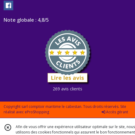
Note globale : 4,8/5
269 avis clients
Copyright sarl comptoir maritime le cabestan. Tous droits réservés. Site
réalisé avec
eProShopping
Accès gérant
Afin de vous offrir une expérience utilisateur optimale sur le site, nous
utilisons des cookies fonctionnels qui assurent le bon fonctionnement