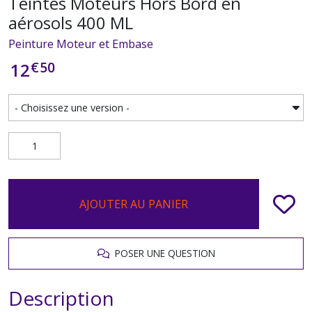
Teintes Moteurs Hors Bord en
aérosols 400 ML
Peinture Moteur et Embase
€
50
12
AJOUTER AU PANIER
POSER UNE QUESTION
Description