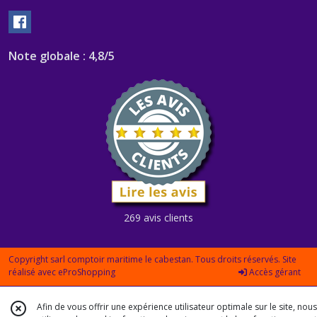
Note globale : 4,8/5
269 avis clients
Copyright sarl comptoir maritime le cabestan. Tous droits réservés. Site
réalisé avec
eProShopping
Accès gérant
Afin de vous offrir une expérience utilisateur optimale sur le site, nous