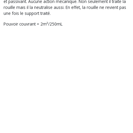
et passivant. Aucune action mécanique. Non seulement il traite la
rouille mais il la neutralise aussi. En effet, la rouille ne revient pas
une fois le support traité.
Pouvoir couvrant = 2m²/250mL