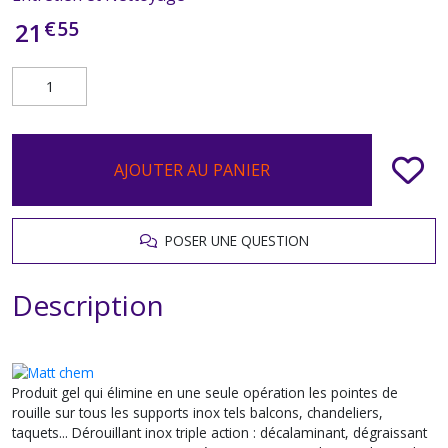
€
55
21
AJOUTER AU PANIER
POSER UNE QUESTION
Description
Produit gel qui élimine en une seule opération les pointes de
rouille sur tous les supports inox tels balcons, chandeliers,
taquets... Dérouillant inox triple action : décalaminant, dégraissant