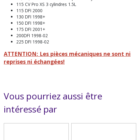
115 CV Pro XS 3 cylindres 1.5L
115 DFI 2000
130 DFI 1998+
150 DFI 1998+
175 DFI 2001+
200DFI 1998-02
225 DFI 1998-02
ATTENTION: Les pièces mécaniques ne sont ni
reprises ni échangées!
Vous pourriez aussi être
intéressé par