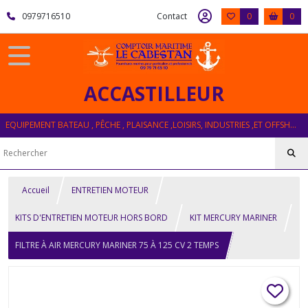
0979716510
Contact
0
0
ACCASTILLEUR
EQUIPEMENT BATEAU , PÊCHE , PLAISANCE ,LOISIRS, INDUSTRIES ,ET OFFSHORE
Accueil
ENTRETIEN MOTEUR
KITS D'ENTRETIEN MOTEUR HORS BORD
KIT MERCURY MARINER
FILTRE À AIR MERCURY MARINER 75 À 125 CV 2 TEMPS