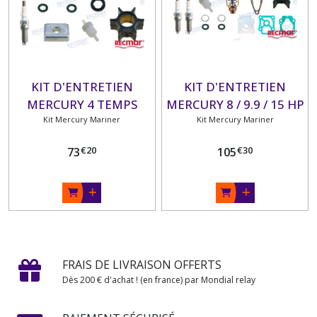
KIT D'ENTRETIEN
KIT D'ENTRETIEN
MERCURY 4 TEMPS
MERCURY 8 / 9.9 / 15 HP
Kit Mercury Mariner
4/5/6 HP
(209 CC) 4 TEMPS
Kit Mercury Mariner
€
20
€
30
73
105
FRAIS DE LIVRAISON OFFERTS
Dès 200 € d'achat ! (en france) par Mondial relay