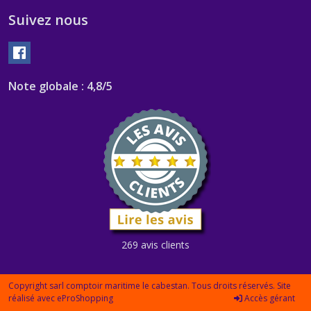
Suivez nous
Note globale : 4,8/5
269 avis clients
Copyright sarl comptoir maritime le cabestan. Tous droits réservés. Site
réalisé avec
eProShopping
Accès gérant