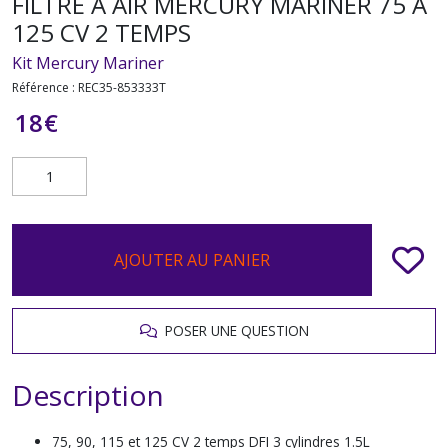
FILTRE À AIR MERCURY MARINER 75 À
125 CV 2 TEMPS
Kit Mercury Mariner
Référence :
REC35-853333T
18
€
AJOUTER AU PANIER
POSER UNE QUESTION
Description
75, 90, 115 et 125 CV 2 temps DFI 3 cylindres 1.5L