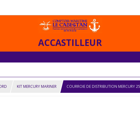
ACCASTILLEUR
BORD
KIT MERCURY MARINER
COURROIE DE DISTRIBUTION MERCURY 25