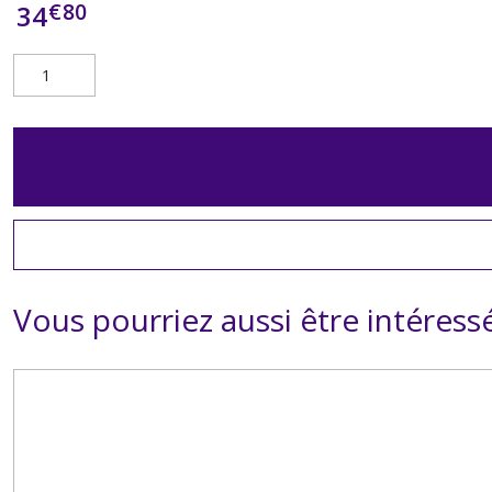
€
80
34
Vous pourriez aussi être intéress