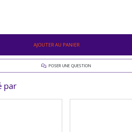
AJOUTER AU PANIER
POSER UNE QUESTION
é par