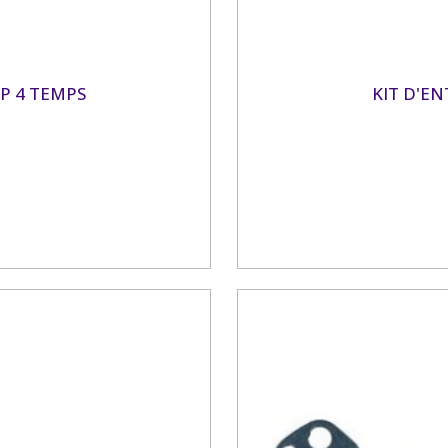
HP 4 TEMPS
KIT D'EN