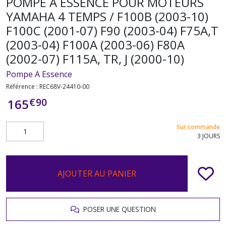
POMPE A ESSENCE POUR MOTEURS
YAMAHA 4 TEMPS / F100B (2003-10)
F100C (2001-07) F90 (2003-04) F75A,T
(2003-04) F100A (2003-06) F80A
(2002-07) F115A, TR, J (2000-10)
Pompe A Essence
Référence :
REC68V-24410-00
€
90
165
Sur commande
3 JOURS
AJOUTER AU PANIER
POSER UNE QUESTION