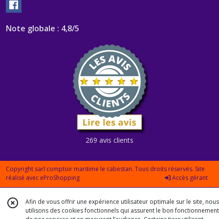
Note globale : 4,8/5
269 avis clients
Copyright sarl comptoir maritime le cabestan. Tous droits réservés. Site
réalisé avec
eProShopping
Accès gérant
Afin de vous offrir une expérience utilisateur optimale sur le site, nous
utilisons des cookies fonctionnels qui assurent le bon fonctionnement