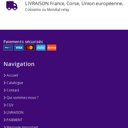
LIVRAISON France, Corse, Union européenne,
Colissimo ou Mondial relay
Paiements sécurisés
Navigation
Accueil
Catalogue
Contact
Qui sommes nous ?
CGV
LIVRAISON
PAIEMENT
Message important