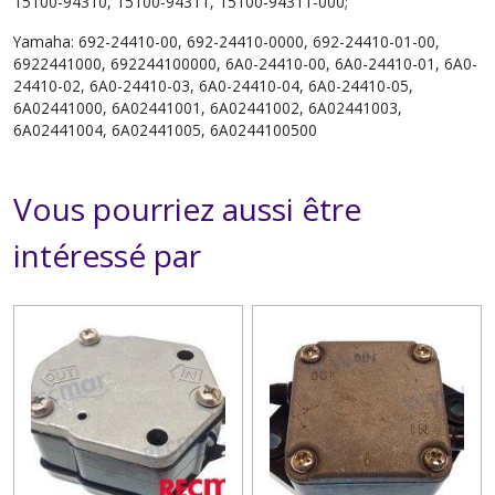
15100-94310, 15100-94311, 15100-94311-000;
Yamaha: 692-24410-00, 692-24410-0000, 692-24410-01-00,
6922441000, 692244100000, 6A0-24410-00, 6A0-24410-01, 6A0-
24410-02, 6A0-24410-03, 6A0-24410-04, 6A0-24410-05,
6A02441000, 6A02441001, 6A02441002, 6A02441003,
6A02441004, 6A02441005, 6A0244100500
Vous pourriez aussi être
intéressé par