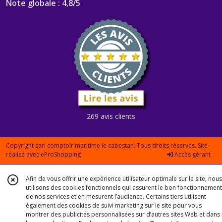
Note globale : 4,8/5
269 avis clients
Copyright sarl comptoir maritime le cabestan. Tous droits réservés. Site
réalisé avec
eProShopping
Accès gérant
Afin de vous offrir une expérience utilisateur optimale sur le site, nous
utilisons des cookies fonctionnels qui assurent le bon fonctionnement
de nos services et en mesurent l’audience. Certains tiers utilisent
également des cookies de suivi marketing sur le site pour vous
montrer des publicités personnalisées sur d’autres sites Web et dans