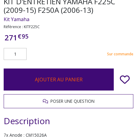
KIT D'ENTRETIEN YAMAHA F225C
(2009-15) F250A (2006-13)
Kit Yamaha
Référence :
KITF225C
€
95
271
Sur commande
AJOUTER AU PANIER
POSER UNE QUESTION
Description
7x Anode : CM15026A