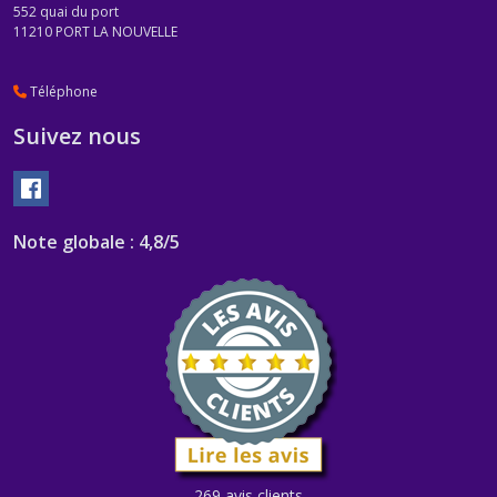
552 quai du port
11210
PORT LA NOUVELLE
Téléphone
Suivez nous
Note globale : 4,8/5
269 avis clients