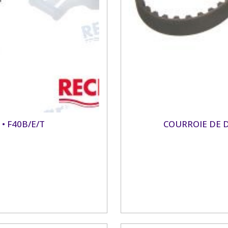
• F40B/E/T
COURROIE DE D