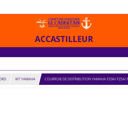
ACCASTILLEUR
BORD
KIT YAMAHA
COURROIE DE DISTRIBUTION YAMAHA F20A/ F25A/ F