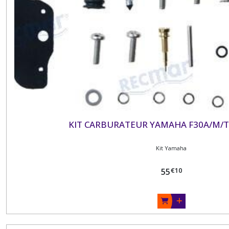
KIT CARBURATEUR YAMAHA F30A/M/T 
Kit Yamaha
€
10
55