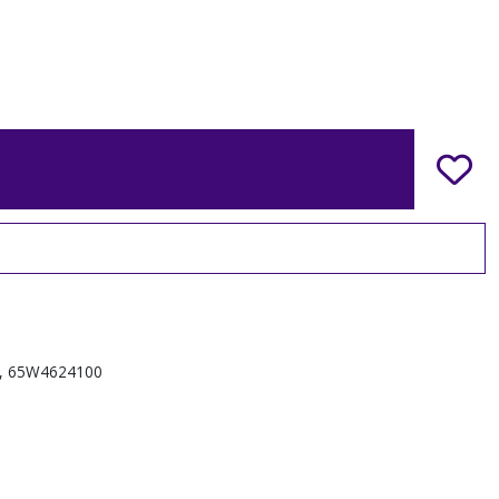
0, 65W4624100