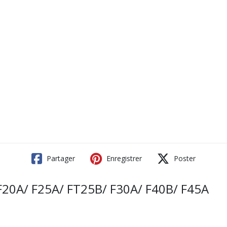
Partager
Enregistrer
Poster
0A/ F25A/ FT25B/ F30A/ F40B/ F45A