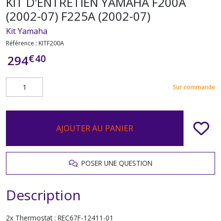
KIT D'ENTRETIEN YAMAHA F200A
(2002-07) F225A (2002-07)
Kit Yamaha
Référence :
KITF200A
€
40
294
Sur commande
AJOUTER AU PANIER
POSER UNE QUESTION
Description
2x Thermostat : REC67F-12411-01