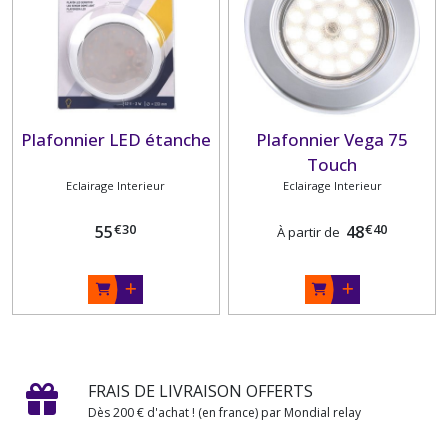
Plafonnier LED étanche
Plafonnier Vega 75
Touch
Eclairage Interieur
Eclairage Interieur
€
30
€
40
55
48
À partir de
FRAIS DE LIVRAISON OFFERTS
Dès 200 € d'achat ! (en france) par Mondial relay