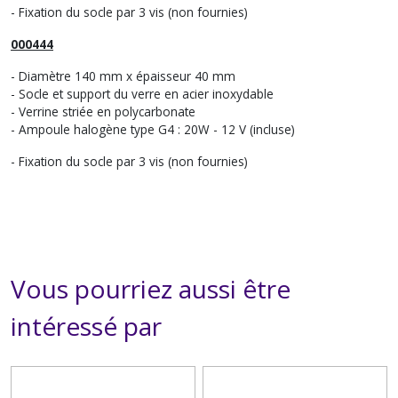
- Fixation du socle par 3 vis (non fournies)
000444
- Diamètre 140 mm x épaisseur 40 mm
- Socle et support du verre en acier inoxydable
- Verrine striée en polycarbonate
- Ampoule halogène type G4 : 20W - 12 V (incluse)
- Fixation du socle par 3 vis (non fournies)
Vous pourriez aussi être
intéressé par