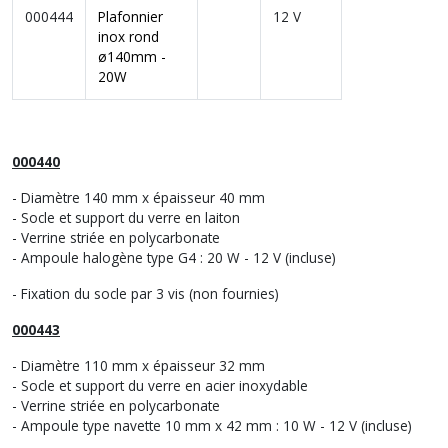
000444
Plafonnier
12 V
inox rond
ø140mm -
20W
000440
- Diamètre 140 mm x épaisseur 40 mm
- Socle et support du verre en laiton
- Verrine striée en polycarbonate
- Ampoule halogène type G4 : 20 W - 12 V (incluse)
- Fixation du socle par 3 vis (non fournies)
000443
- Diamètre 110 mm x épaisseur 32 mm
- Socle et support du verre en acier inoxydable
- Verrine striée en polycarbonate
- Ampoule type navette 10 mm x 42 mm : 10 W - 12 V (incluse)