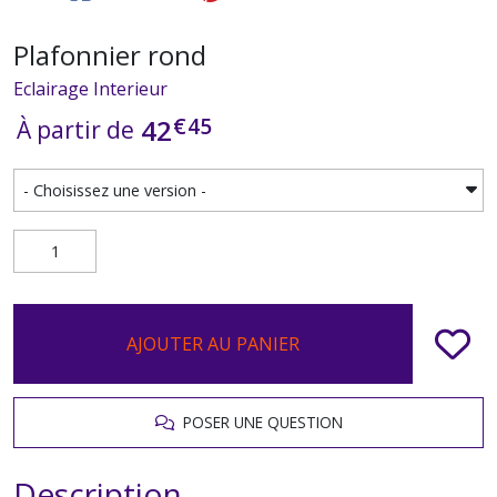
Plafonnier rond
Eclairage Interieur
€
45
42
À partir de
AJOUTER AU PANIER
POSER UNE QUESTION
Description