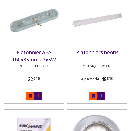
Plafonnier ABS
Plafonniers néons
160x35mm - 2x5W
Eclairage Interieur
Eclairage Interieur
€
10
€
10
22
48
À partir de