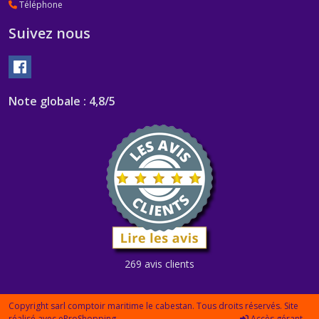
Téléphone
Suivez nous
Note globale : 4,8/5
269 avis clients
Copyright sarl comptoir maritime le cabestan. Tous droits réservés. Site
réalisé avec
eProShopping
Accès gérant